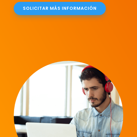
SOLICITAR MÁS INFORMACIÓN