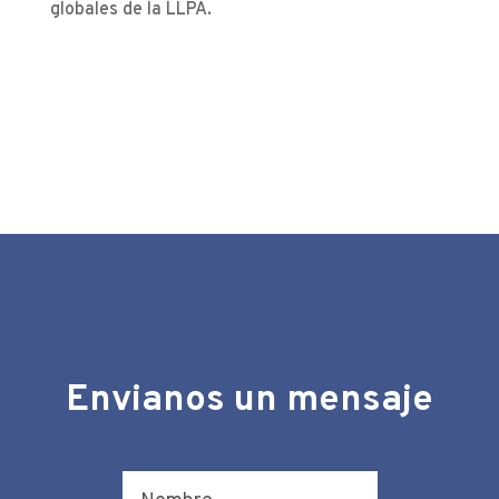
globales de la LLPA.
Envianos un mensaje