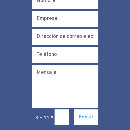
=
8 + 11
Enviar