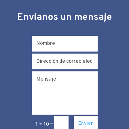
Envianos un mensaje
=
1 + 10
Enviar