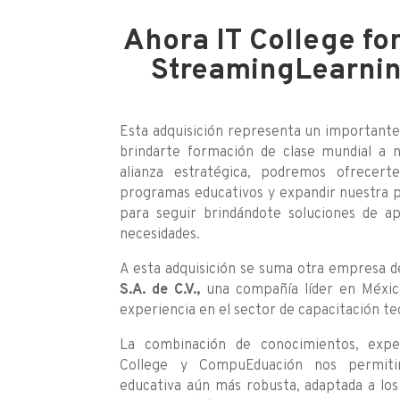
Ahora IT College fo
StreamingLearnin
Esta adquisición representa un importante
brindarte formación de clase mundial a ni
alianza estratégica, podremos ofrecer
programas educativos y expandir nuestra 
para seguir brindándote soluciones de ap
necesidades.
A esta adquisición se suma otra empresa d
S.A. de C.V.,
una compañía líder en Méxic
experiencia en el sector de capacitación te
La combinación de conocimientos, expe
College y CompuEduación nos permiti
educativa aún más robusta, adaptada a los 