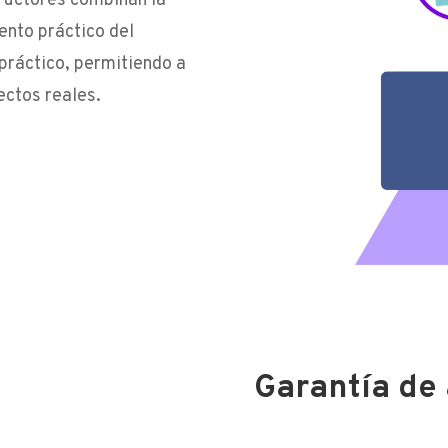
tructores combinan la
ento práctico del
práctico, permitiendo a
ectos reales.
Garantía de