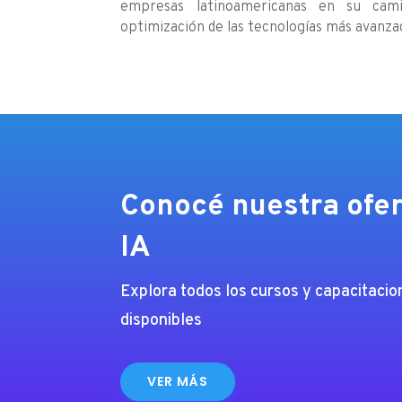
empresas latinoamericanas en su cam
optimización de las tecnologías más avanza
Conocé nuestra ofer
IA
Explora todos los cursos y capacitaci
disponibles
VER MÁS