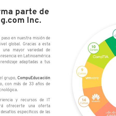
rma parte de
g.com Inc.
 paso en nuestra misión de
vel global. Gracias a esta
te una mayor variedad de
presencia en Latinoamérica
rendizaje adaptadas a tus
el grupo,
CompuEducación
o, con más de 33 años de
cnológica.
riencia y recursos de IT
rá ofrecerte una oferta
desafíos específicos de las