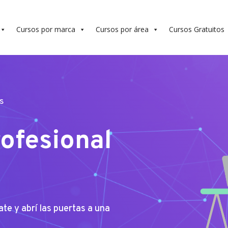
Cursos por marca
Cursos por área
Cursos Gratuitos
S
ofesional
ate y abrí las puertas a una