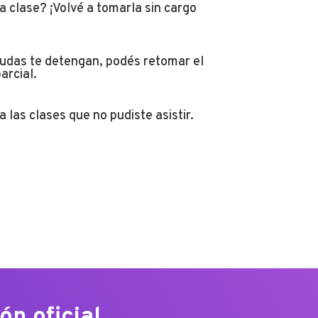
a clase? ¡Volvé a tomarla sin cargo
dudas te detengan, podés retomar el
arcial.
 las clases que no pudiste asistir.
n oficial