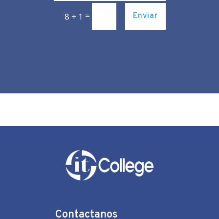
=
8 + 1
Enviar
Contactanos